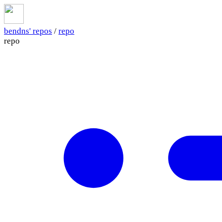
bendns' repos
/
repo
repo