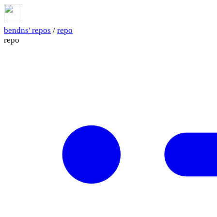
bendns' repos
/
repo
repo